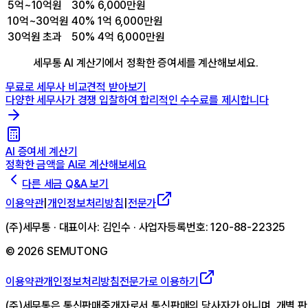
5억~10억원
30%
6,000만원
10억~30억원
40%
1억 6,000만원
30억원 초과
50%
4억 6,000만원
세무통 AI 계산기에서 정확한 증여세를 계산해보세요.
무료로 세무사 비교견적 받아보기
다양한 세무사가 경쟁 입찰하여 합리적인 수수료를 제시합니다
AI 증여세 계산기
정확한 금액을 AI로 계산해보세요
다른 세금 Q&A 보기
이용약관
|
개인정보처리방침
|
전문가
(주)세무통 · 대표이사: 김인수 · 사업자등록번호: 120-88-22325
©
2026
SEMUTONG
이용약관
개인정보처리방침
전문가로 이용하기
(주)세무통은 통신판매중개자로서 통신판매의 당사자가 아니며, 개별 판