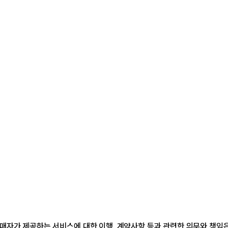
매자가 제공하는 서비스에 대한 이행, 계약사항 등과 관련한 의무와 책임