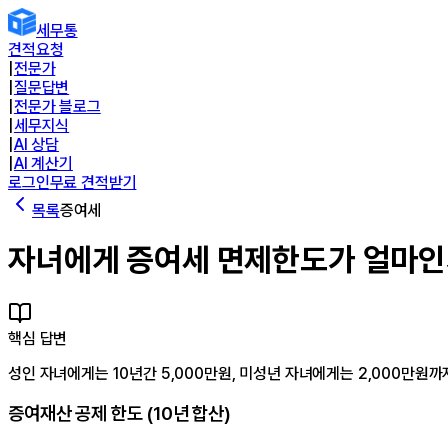
세무통
견적요청
|
전문가
|
질문답변
|
전문가 블로그
|
세무지식
|
AI 상담
|
AI 계산기
로그인
무료 견적받기
목록
증여세
자녀에게 증여세 면제한도가 얼마인
핵심 답변
성인 자녀에게는 10년간 5,000만원, 미성년 자녀에게는 2,000만원
증여재산 공제 한도 (10년 합산)