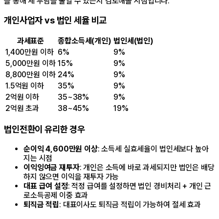
을 통해 세 부담을 줄일 수 있는지 검토해볼 시점입니다.
개인사업자 vs 법인 세율 비교
과세표준
종합소득세(개인)
법인세(법인)
1,400만원 이하
6%
9%
5,000만원 이하
15%
9%
8,800만원 이하
24%
9%
1.5억원 이하
35%
9%
2억원 이하
35~38%
9%
2억원 초과
38~45%
19%
법인전환이 유리한 경우
순이익 4,600만원 이상
: 소득세 실효세율이 법인세보다 높아
지는 시점
이익잉여금 재투자
: 개인은 소득에 바로 과세되지만 법인은 배당
하지 않으면 이익을 재투자 가능
대표 급여 설정
: 적정 급여를 설정하면 법인 경비처리 + 개인 근
로소득공제 이중 효과
퇴직금 적립
: 대표이사도 퇴직금 적립이 가능하여 절세 효과