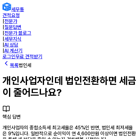
세무통
견적요청
|
전문가
|
질문답변
|
전문가 블로그
|
세무지식
|
AI 상담
|
AI 계산기
로그인
무료 견적받기
목록
법인세
개인사업자인데 법인전환하면 세금
이 줄어드나요?
핵심 답변
개인사업자의 종합소득세 최고세율은 45%인 반면, 법인세 최저세율
은 9%입니다. 일반적으로 순이익이 연 4,600만원 이상이면 법인전환