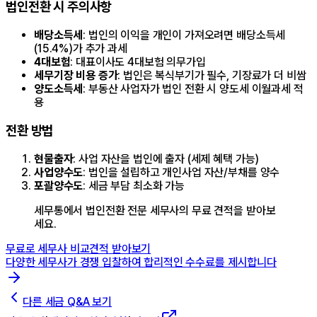
법인전환 시 주의사항
배당소득세
: 법인의 이익을 개인이 가져오려면 배당소득세
(15.4%)가 추가 과세
4대보험
: 대표이사도 4대보험 의무가입
세무기장 비용 증가
: 법인은 복식부기가 필수, 기장료가 더 비쌈
양도소득세
: 부동산 사업자가 법인 전환 시 양도세 이월과세 적
용
전환 방법
현물출자
: 사업 자산을 법인에 출자 (세제 혜택 가능)
사업양수도
: 법인을 설립하고 개인사업 자산/부채를 양수
포괄양수도
: 세금 부담 최소화 가능
세무통에서 법인전환 전문 세무사의 무료 견적을 받아보
세요.
무료로 세무사 비교견적 받아보기
다양한 세무사가 경쟁 입찰하여 합리적인 수수료를 제시합니다
다른 세금 Q&A 보기