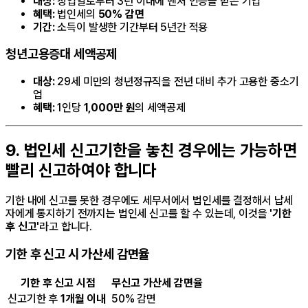
대상:
창업일로부터 3년 이내에 벤처 인증을 받은 기업
혜택:
법인세의
50% 감면
기간:
소득이 발생한 기간부터 5년간 적용
청년고용증대 세액공제
대상:
29세 미만의 청년정규직을 전년 대비 추가 고용한 중소기
업
혜택:
1인당
1,000만 원
의 세액공제
9. 법인세 신고기한을 놓친 경우에는 가능하면
빨리 신고하여야 합니다
기한 내에 신고를 못한 경우에도 세무서에서 법인세를 결정해서 납세
자에게 통지하기 전까지는 법인세 신고를 할 수 있는데, 이것을
'기한
후 신고'
라고 합니다.
기한 후 신고 시 가산세 감면율
기한 후 신고 시점
무신고 가산세 감면율
신고기한 후
1개월 이내
50% 감면