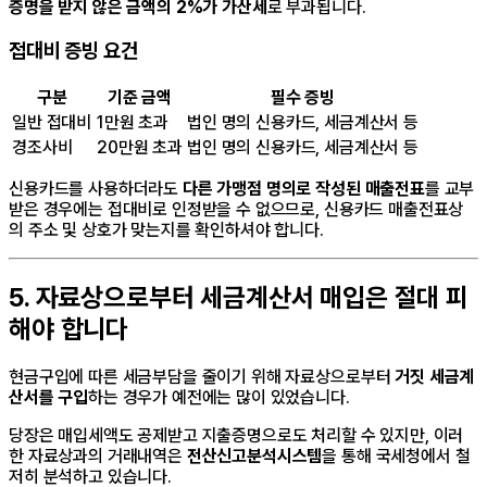
증명을 받지 않은 금액의 2%가 가산세
로 부과됩니다.
접대비 증빙 요건
구분
기준 금액
필수 증빙
일반 접대비
1만원 초과
법인 명의 신용카드, 세금계산서 등
경조사비
20만원 초과
법인 명의 신용카드, 세금계산서 등
신용카드를 사용하더라도
다른 가맹점 명의로 작성된 매출전표
를 교부
받은 경우에는 접대비로 인정받을 수 없으므로, 신용카드 매출전표상
의 주소 및 상호가 맞는지를 확인하셔야 합니다.
5. 자료상으로부터 세금계산서 매입은 절대 피
해야 합니다
현금구입에 따른 세금부담을 줄이기 위해 자료상으로부터
거짓 세금계
산서를 구입
하는 경우가 예전에는 많이 있었습니다.
당장은 매입세액도 공제받고 지출증명으로도 처리할 수 있지만, 이러
한 자료상과의 거래내역은
전산신고분석시스템
을 통해 국세청에서 철
저히 분석하고 있습니다.