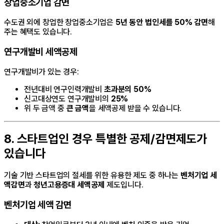
창업중소기업 감면
수도권 외에 창업한 창업중소기업은
5년 동안 법인세를 50% 감면
해
주는 혜택도 있습니다.
연구개발비 세액공제
연구개발비가 있는 경우:
전년대비 연구인력개발비
초과분의 50%
신고대상연도 연구개발비의
25%
위 두 금액 중
큰 금액
을 세액공제 받을 수 있습니다.
8. 스타트업인 경우 특별한 공제/감면제도가
있습니다
기술 기반 스타트업의 절세를 위한 유용한 제도 중 하나는
벤처기업 세
액감면
과
청년고용증대 세액공제
제도입니다.
벤처기업 세액 감면