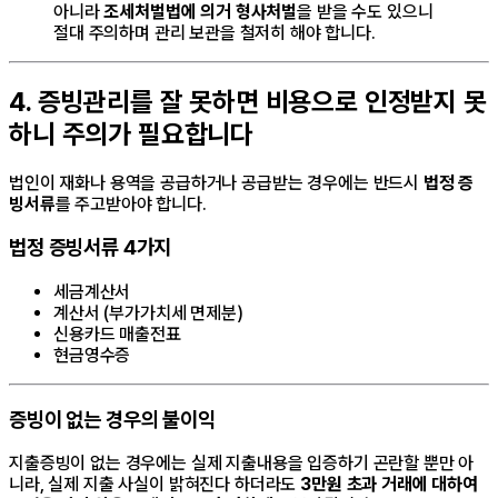
아니라
조세처벌법에 의거 형사처벌
을 받을 수도 있으니
절대 주의하며 관리 보관을 철저히 해야 합니다.
4. 증빙관리를 잘 못하면 비용으로 인정받지 못
하니 주의가 필요합니다
법인이 재화나 용역을 공급하거나 공급받는 경우에는 반드시
법정 증
빙서류
를 주고받아야 합니다.
법정 증빙서류 4가지
세금계산서
계산서 (부가가치세 면제분)
신용카드 매출전표
현금영수증
증빙이 없는 경우의 불이익
지출증빙이 없는 경우에는 실제 지출내용을 입증하기 곤란할 뿐만 아
니라, 실제 지출 사실이 밝혀진다 하더라도
3만원 초과 거래에 대하여