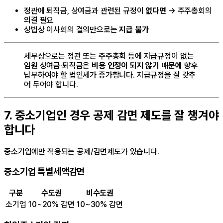
정관에 퇴직금, 상여금과 관련된 규정이
없다면
→ 주주총회의
의결 필요
상법상 이사회의 결의만으로는
지급 불가
세무상으로는 정관 또는 주주총회 등에 지급규정이 없는
임원 상여금·퇴직금은
비용 인정이 되지 않기 때문에
향후
납부하여야 할 법인세가 증가합니다. 지급규정을 잘 갖추
어 두어야 합니다.
7. 중소기업인 경우 공제 감면 제도를 잘 챙겨야
합니다
중소기업에만 적용되는 공제/감면제도가 있습니다.
중소기업 특별세액감면
구분
수도권
비수도권
소기업
10~20% 감면
10~30% 감면