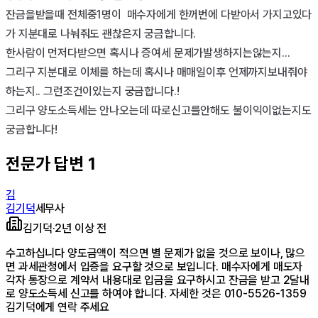
잔금을받을때 전체중1명이  매수자에게 한꺼번에 다받아서 가지고있다
가 지분대로 나눠줘도 괜찮은지 궁금합니다.

한사람이 먼저다받으면 혹시나 증여세 문제가발생하지는않는지...

그리구 지분대로 이체를 하는데 혹시나 매매일이후 언제까지보내줘야
하는지.. 그런조건이있는지 궁금합니다.!

그리구 양도소득세는 안나오는데 따로신고를안해도 불이익이없는지도
궁금합니다!
전문가 답변
1
김
김기덕
세무사
김기덕
·
2년 이상 전
수고하십니다 양도금액이 적으면 별 문제가 없을 것으로 보이나, 많으
면 과세관청에서 입증을 요구할 것으로 보입니다. 매수자에게 매도자
각자 통장으로 계약서 내용대로 입금을 요구하시고 잔금을 받고 2달내
로 양도소득세 신고를 하여야 합니다. 자세한 것은 010-5526-1359
김기덕에게 연락 주세요