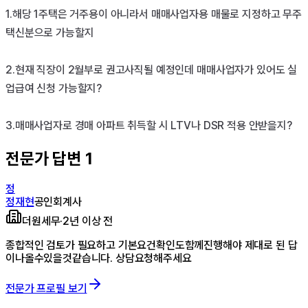
1.해당 1주택은 거주용이 아니라서 매매사업자용 매물로 지정하고 무주
택신분으로 가능할지

2.현재 직장이 2월부로 권고사직될 예정인데 매매사업자가 있어도 실
업급여 신청 가능할지?

3.매매사업자로 경매 아파트 취득할 시 LTV나 DSR 적용 안받을지? 
전문가 답변
1
정
정재현
공인회계사
더원세무
·
2년 이상 전
종합적인 검토가 필요하고 기본요건확인도함께진행해야 제대로 된 답
이나올수있을것같습니다. 상담요청해주세요
전문가 프로필 보기