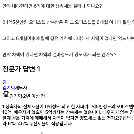
만약 내야한다면 6억에 대한 상속세는 얼마나 되나요?

2.1억5천만원 오피스텔 상속받은 뒤 그 오피스텔을 6개월 이내에 팔면 
그리고 6개월이후에 팔때 같은 가격에 매매해서 차액이 없다면 양도세는 
만약 차액이 있다면 차액의 얼마정도가 양도세가 되는 건가요?
전문가 답변
1
김
김기덕
세무사
김기덕
·
2년 이상 전
1.상속자의 전체재산이 6억정도 되고 한 자녀가 1억5천정도의 오피스텔
10억, 배우자가 없으면 5억까지는 상속세는 없습니다. 배우자가 없는 
팔때 같은 가격에 매매해서 차액이 없다면 양도세는 없는 건가요? 답변 :
라 6%~45% 누진세율이 적용됩니다.