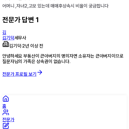
어머니 ,자녀2,고모 있는데 매매후상속시 비율이 궁금합니다
전문가 답변
1
김
김기덕
세무사
김기덕
·
2년 이상 전
안녕하세요 부동산이 큰아버지의 명의자면 소유자는 큰아버지이므로
질문자님의 가족은 상속권이 없습니다.
전문가 프로필 보기
홈
전문가