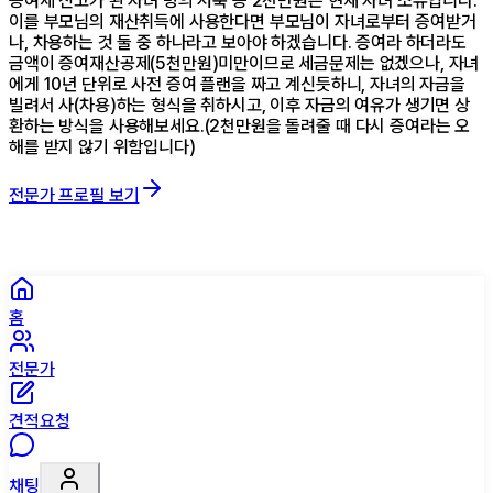
증여세 신고가 된 자녀 명의 저축 등 2천만원은 현재 자녀 소유입니다.
이를 부모님의 재산취득에 사용한다면 부모님이 자녀로부터 증여받거
나, 차용하는 것 둘 중 하나라고 보아야 하겠습니다. 증여라 하더라도
금액이 증여재산공제(5천만원)미만이므로 세금문제는 없겠으나, 자녀
에게 10년 단위로 사전 증여 플랜을 짜고 계신듯하니, 자녀의 자금을
빌려서 사(차용)하는 형식을 취하시고, 이후 자금의 여유가 생기면 상
환하는 방식을 사용해보세요.(2천만원을 돌려줄 때 다시 증여라는 오
해를 받지 않기 위함입니다)
전문가 프로필 보기
홈
전문가
견적요청
채팅