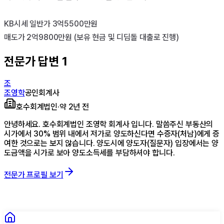
KB시세 일반가 3억5500만원 

매도가 2억9800만원 (보유 현금 및 디딤돌 대출로 진행)
전문가 답변
1
조
조영학
공인회계사
호수회계법인
·
약 2년 전
안녕하세요. 호수회계법인 조영학 회계사 입니다. 말씀주신 부동산의
시가에서 30% 범위 내에서 저가로 양도하신다면 수증자(처남)에게 증
여한 것으로는 보지 않습니다. 양도시에 양도자(질문자) 입장에서는 양
도금액을 시가로 보아 양도소득세를 부담하셔야 합니다.
전문가 프로필 보기