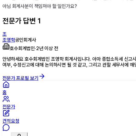
아님 회계사분이 책임져야 할 일인가요?
전문가 답변
1
조
조영학
공인회계사
호수회계법인
·
2년 이상 전
안녕하세요 호수회계법인 조영학 회계사입니다. 아마 종합소득세 신고시
여부, 수정신고에 대해 논의하시면 될 것 같고, 그리고 관할 세무서에 
전문가 프로필 보기
홈
전문가
견적요청