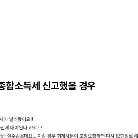
종합소득세 신고했을 경우
가 날라왔어요!!

 내야된다고요..!!!

어난 실수같은데요... 이럴 경우 회계사분이 조정요청하면 다시 없던일로 해