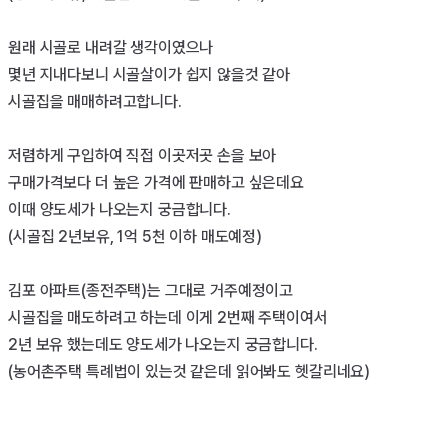
원래 시골로 내려갈 생각이였으나 

몇년 지내다보니 시골살이가 쉽지 않을것 같아 

시골집을 매매하려고합니다. 

저렴하게 구입하여 직접 이곳저곳 손을 보아 

구매가격보다 더 높은 가격에 판매하고 싶은데요 

이때 양도세가 나오는지 궁금합니다. 

(시골집 2년보유, 1억 5천 이하 매도예정)

김포 아파트(종전주택)는 그대로 거주예정이고 

시골집을 매도하려고 하는데 이게 2번째 주택이여서 

2년 보유 했는데도 양도세가 나오는지 궁금합니다. 

(농어촌주택 특례법이 있는것 같은데 읽어봐도 헷갈리네요)
