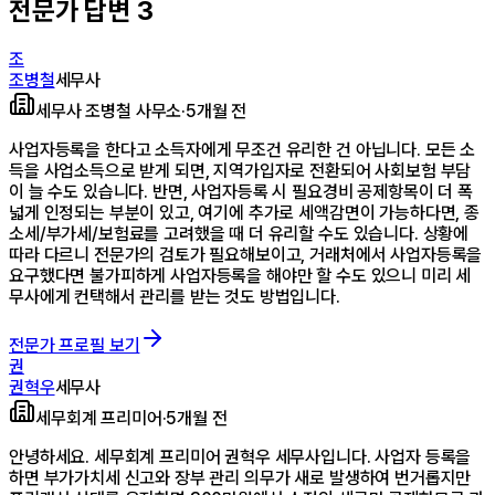
전문가 답변
3
조
조병철
세무사
세무사 조병철 사무소
·
5개월 전
사업자등록을 한다고 소득자에게 무조건 유리한 건 아닙니다. 모든 소
득을 사업소득으로 받게 되면, 지역가입자로 전환되어 사회보험 부담
이 늘 수도 있습니다. 반면, 사업자등록 시 필요경비 공제항목이 더 폭
넓게 인정되는 부분이 있고, 여기에 추가로 세액감면이 가능하다면, 종
소세/부가세/보험료를 고려했을 때 더 유리할 수도 있습니다. 상황에
따라 다르니 전문가의 검토가 필요해보이고, 거래처에서 사업자등록을
요구했다면 불가피하게 사업자등록을 해야만 할 수도 있으니 미리 세
무사에게 컨택해서 관리를 받는 것도 방법입니다.
전문가 프로필 보기
권
권혁우
세무사
세무회계 프리미어
·
5개월 전
안녕하세요. 세무회계 프리미어 권혁우 세무사입니다. 사업자 등록을
하면 부가가치세 신고와 장부 관리 의무가 새로 발생하여 번거롭지만