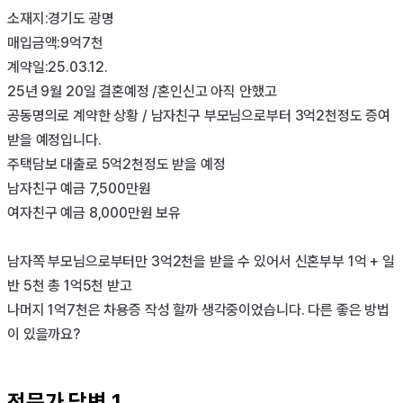
소재지:경기도 광명

매입금액:9억7천

계약일:25.03.12.

25년 9월 20일 결혼예정 /혼인신고 아직 안했고 

공동명의로 계약한 상황 / 남자친구 부모님으로부터 3억2천정도 증여 
받을 예정입니다.

주택담보 대출로 5억2천정도 받을 예정

남자친구 예금 7,500만원

여자친구 예금 8,000만원 보유

남자쪽 부모님으로부터만 3억2천을 받을 수 있어서 신혼부부 1억 + 일
반 5천 총 1억5천 받고

나머지 1억7천은 차용증 작성 할까 생각중이었습니다. 다른 좋은 방법
이 있을까요?

전문가 답변
1