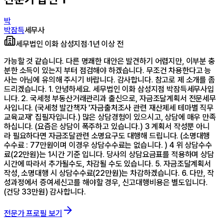
박
박잠득
세무사
세무법인 이화 삼성지점
·
1년 이상 전
가능할 것 같습니다. 다른 명쾌한 대안은 발견하기 어렵지만, 이부분 충
분한 소득이 있는지 부터 점검해야 하겠습니다. 무조건 차용한다고 능
사는 아님에 유의해 주시기 바랍니다. 감사합니다. 참고로 제 소개를 좀
드리겠습니다. 1. 안녕하세요. 세무법인 이화 삼성지점 박잠득세무사입
니다. 2. 국세청 부동산거래관리과 출신으로, 자금조달계획서 전문세무
사입니다. (국세청 발간책자 '자금출처조사 관련 재산제세 테마별 직무
교육교재' 집필자입니다.) 많은 상담경험이 있으시고, 상담에 매우 만족
하십니다. (요즘은 상담이 폭주하고 있습니다.) 3 계획서 작성뿐 아니
라 필요하다면 자금조달관련 소명요구도 대행해 드립니다. (소명대행
수수료 : 77만원이며 이경우 상담수수료는 없습니다. ) 4 위 상담수수
료(22만원)는 1시간 기준 입니다. 당사의 상담요금표를 적용하며 상담
시간에 따라서 추가될수도, 차감될 수도 있습니다. 5. 자금조달계획서
작성, 소명대행 시 상담수수료(22만원)는 차감하겠습니다. 6. 다만, 작
성과정에서 증여세신고를 해야할 경우, 신고대행비용은 별도입니다.
(건당 33만원) 감사합니다.
전문가 프로필 보기