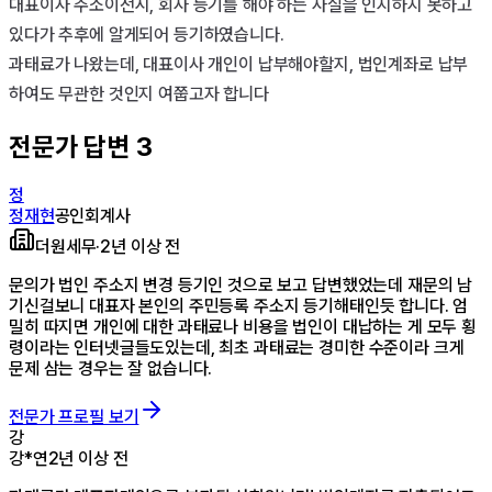
대표이사 주소이전시, 회사 등기를 해야 하는 사실을 인지하지 못하고 
있다가 추후에 알게되어 등기하였습니다.

과태료가 나왔는데, 대표이사 개인이 납부해야할지, 법인계좌로 납부
하여도 무관한 것인지 여쭙고자 합니다
전문가 답변
3
정
정재현
공인회계사
더원세무
·
2년 이상 전
문의가 법인 주소지 변경 등기인 것으로 보고 답변했었는데 재문의 남
기신걸보니 대표자 본인의 주민등록 주소지 등기해태인듯 합니다. 엄
밀히 따지면 개인에 대한 과태료나 비용을 법인이 대납하는 게 모두 횡
령이라는 인터넷글들도있는데, 최초 과태료는 경미한 수준이라 크게
문제 삼는 경우는 잘 없습니다.
전문가 프로필 보기
강
강*연
2년 이상 전