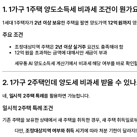
1. 1가구 1주택 양도소득세 비과세 조건이 뭔가
1세대 1주택자가
2년 이상 보유
한 주택을 팔면 양도가액
12억 원까지
양
주요 조건
조정대상지역 주택은
2년 이상 실거주
요건도 충족해야 함
12억 원을 초과하는 금액에 대해서만 세금이 부과
세무통 AI 양도소득세 계산기에서 비과세 해당 여부를 바로 확인할
2. 1가구 2주택인데 양도세 비과세 받을 수 있나
네,
일시적 2주택 특례
를 활용하면 가능합니다.
일시적 2주택 특례 조건
기존 주택을 보유한 상태에서 새 주택을 취득한 경우, 새 주택 취득일로
다만,
조정대상지역 여부와 취득 시기
에 따라 처분 기한이 달라지