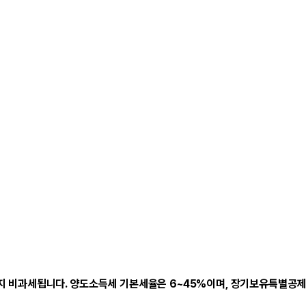
까지 비과세됩니다. 양도소득세 기본세율은 6~45%이며, 장기보유특별공제로