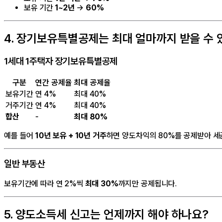
보유 기간
1~2년
→
60%
4. 장기보유특별공제는 최대 얼마까지 받을 수 
1세대 1주택자 장기보유특별공제
구분
연간 공제율
최대 공제율
보유기간
연 4%
최대 40%
거주기간
연 4%
최대 40%
합산
-
최대 80%
예를 들어
10년 보유 + 10년 거주
하면 양도차익의 80%를 공제받아 세
일반 부동산
보유기간에 따라 연 2%씩
최대 30%
까지만 공제됩니다.
5. 양도소득세 신고는 언제까지 해야 하나요?