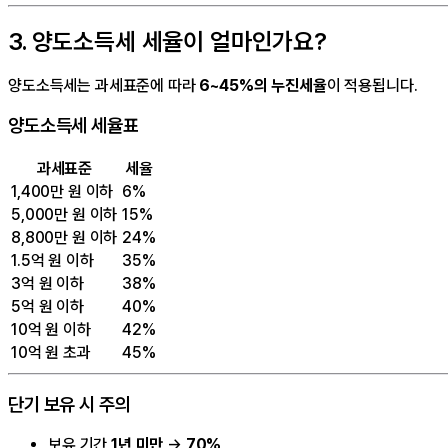
3. 양도소득세 세율이 얼마인가요?
양도소득세는 과세표준에 따라
6~45%의 누진세율
이 적용됩니다.
양도소득세 세율표
과세표준
세율
1,400만 원 이하
6%
5,000만 원 이하
15%
8,800만 원 이하
24%
1.5억 원 이하
35%
3억 원 이하
38%
5억 원 이하
40%
10억 원 이하
42%
10억 원 초과
45%
단기 보유 시 주의
보유 기간
1년 미만
→
70%