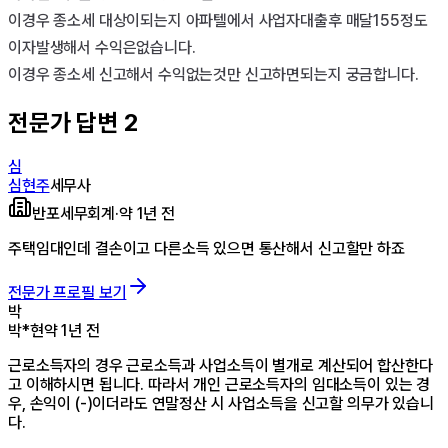
이경우 종소세 대상이되는지 아파텔에서 사업자대출후 매달155정도 
이자발생해서 수익은없습니다.

이경우 종소세 신고해서 수익없는것만 신고하면되는지 궁금합니다.
전문가 답변
2
심
심현주
세무사
반포세무회계
·
약 1년 전
주택임대인데 결손이고 다른소득 있으면 통산해서 신고할만 하죠
전문가 프로필 보기
박
박*현
약 1년 전
근로소득자의 경우 근로소득과 사업소득이 별개로 계산되어 합산한다
고 이해하시면 됩니다. 따라서 개인 근로소득자의 임대소득이 있는 경
우, 손익이 (-)이더라도 연말정산 시 사업소득을 신고할 의무가 있습니
다.