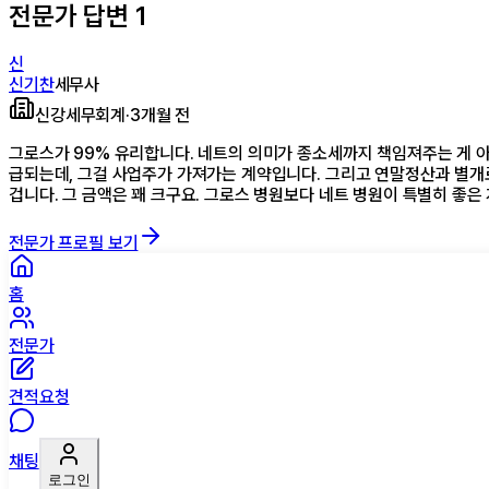
전문가 답변
1
신
신기찬
세무사
신강세무회계
·
3개월 전
그로스가 99% 유리합니다. 네트의 의미가 종소세까지 책임져주는 게 
급되는데, 그걸 사업주가 가져가는 계약입니다. 그리고 연말정산과 별
겁니다. 그 금액은 꽤 크구요. 그로스 병원보다 네트 병원이 특별히 좋은
전문가 프로필 보기
홈
전문가
견적요청
채팅
로그인