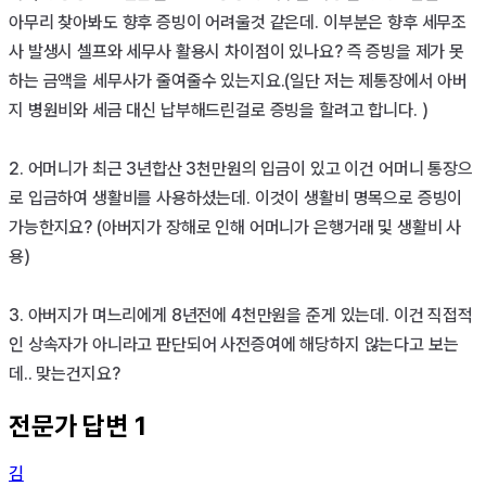
아무리 찾아봐도 향후 증빙이 어려울것 같은데. 이부분은 향후 세무조
사 발생시 셀프와 세무사 활용시 차이점이 있나요? 즉 증빙을 제가 못
하는 금액을 세무사가 줄여줄수 있는지요.(일단 저는 제통장에서 아버
지 병원비와 세금 대신 납부해드린걸로 증빙을 할려고 합니다. )

2. 어머니가 최근 3년합산 3천만원의 입금이 있고 이건 어머니 통장으
로 입금하여 생활비를 사용하셨는데. 이것이 생활비 명목으로 증빙이 
가능한지요? (아버지가 장해로 인해 어머니가 은행거래 및 생활비 사
용)

3. 아버지가 며느리에게 8년전에 4천만원을 준게 있는데. 이건 직접적
인 상속자가 아니라고 판단되어 사전증여에 해당하지 않는다고 보는
데.. 맞는건지요?
전문가 답변
1
김