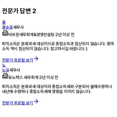
전문가 답변
2
홍
홍순호
세무사
비트윈세무회계&경영컨설팅
·
2년 이상 전
퇴직소득은 분류과세 대상이므로 종합소득과 합산되지 않습니다. 증여
소득 역시 합산되지 않습니다. 참고하시길 바랍니다.:)
전문가 프로필 보기
노
노유
세무사
유노택스 세무회계
·
2년 이상 전
퇴직소득은 분류과세 대상이라 종합소득세와 구분되어 올해수령하나
내년에 수령하나 종합소득세에 영향을 미치지 않습니다.
전문가 프로필 보기