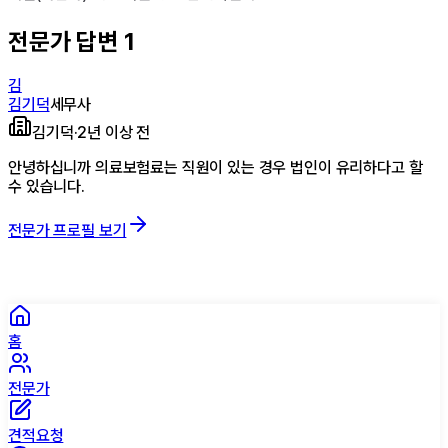
전문가 답변
1
김
김기덕
세무사
김기덕
·
2년 이상 전
안녕하십니까 의료보험료는 직원이 있는 경우 법인이 유리하다고 할
수 있습니다.
전문가 프로필 보기
홈
전문가
견적요청