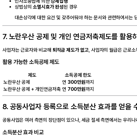
민사소송법에 의한
강제집행
상법상의
소멸시효가 완성
된 경우
대손상각에 대한 요건 및 갖추어둬야 하는 문서와 관련하여서는 
7. 노란우산 공제 및 개인 연금저축제도를 활용
사업자는 근로자와 비교해
퇴직금 제도가 없고
, 사업자의 월급은 근로
활용 가능한 소득공제 제도
제도
소득공제 한도
노란우산 공제
연
300만원
까지
노란우산 공제 + 개인연금저축
연
700만원
까지
8. 공동사업자 등록으로 소득분산 효과를 얻을 
공동사업은 여러 측면의 장단점이 있으나, 세금 절세 측면에서는 우리
소득분산 효과 비교