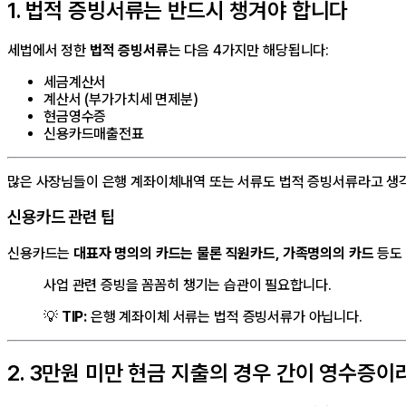
1. 법적 증빙서류는 반드시 챙겨야 합니다
세법에서 정한
법적 증빙서류
는 다음 4가지만 해당됩니다:
세금계산서
계산서 (부가가치세 면제분)
현금영수증
신용카드매출전표
많은 사장님들이 은행 계좌이체내역 또는 서류도 법적 증빙서류라고 생
신용카드 관련 팁
신용카드는
대표자 명의의 카드는 물론 직원카드, 가족명의의 카드
등도 
사업 관련 증빙을 꼼꼼히 챙기는 습관이 필요합니다.
💡
TIP:
은행 계좌이체 서류는 법적 증빙서류가 아닙니다.
2. 3만원 미만 현금 지출의 경우 간이 영수증