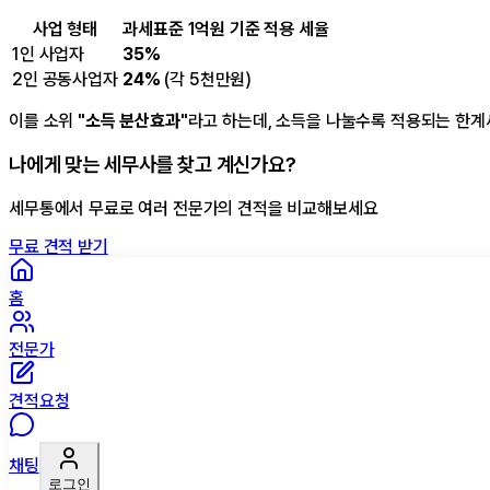
사업 형태
과세표준 1억원 기준 적용 세율
1인 사업자
35%
2인 공동사업자
24%
(각 5천만원)
이를 소위
"소득 분산효과"
라고 하는데, 소득을 나눌수록 적용되는 한계
나에게 맞는 세무사를 찾고 계신가요?
세무통에서 무료로 여러 전문가의 견적을 비교해보세요
무료 견적 받기
홈
전문가
견적요청
채팅
로그인