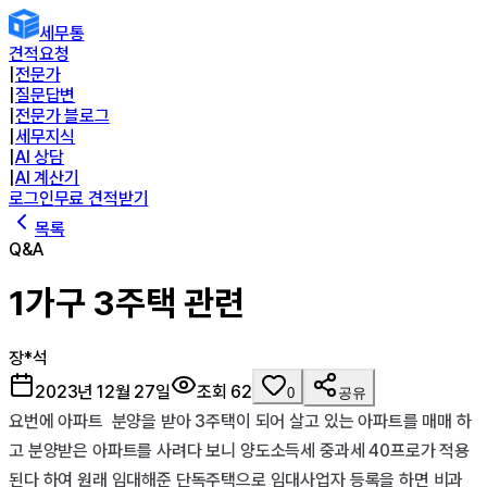
세무통
견적요청
|
전문가
|
질문답변
|
전문가 블로그
|
세무지식
|
AI 상담
|
AI 계산기
로그인
무료 견적받기
목록
Q&A
1가구 3주택 관련
장*석
2023년 12월 27일
조회
62
0
공유
요번에 아파트  분양을 받아 3주택이 되어 살고 있는 아파트를 매매 하
고 분양받은 아파트를 사려다 보니 양도소득세 중과세 40프로가 적용
된다 하여 원래 임대해준 단독주택으로 임대사업자 등록을 하면 비과