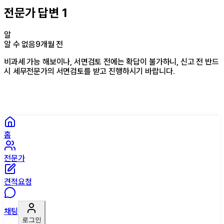
전문가 답변
1
알
알 수 없음
9개월 전
비과세 가능 해보이나, 서면검토 전에는 확답이 불가하니, 신고 전 반드
시 세무전문가의 서면검토를 받고 진행하시기 바랍니다.
홈
전문가
견적요청
채팅
로그인