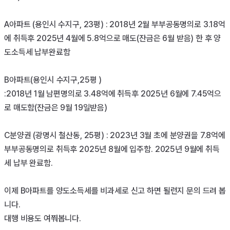
A아파트 (용인시 수지구, 23평) : 2018년 2월 부부공동명의로 3.18억
에 취득후 2025년 4월에 5.8억으로 매도(잔금은 6월 받음) 한 후 양
도소득세 납부완료함

B아파트(용인시 수지구,25평 ) 

:2018년 1월 남편명의로 3.48억에 취득후 2025년 6월에 7.45억으
로 매도함(잔금은 9월 19일받음) 

C분양권 (광명시 철산동, 25평) : 2023년 3월 초에 분양권을 7.8억에 
부부공동명의로 취득후 2025년 8월에 입주함. 2025년 9월에 취득
세 납부 완료함.

이제 B아파트를 양도소득세를 비과세로 신고 하면 될런지 문의 드려 봅
니다.
