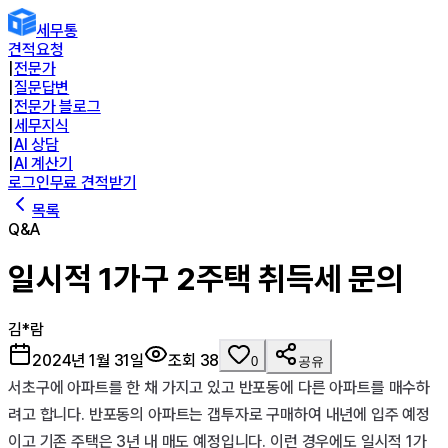
세무통
견적요청
|
전문가
|
질문답변
|
전문가 블로그
|
세무지식
|
AI 상담
|
AI 계산기
로그인
무료 견적받기
목록
Q&A
일시적 1가구 2주택 취득세 문의
김*람
2024년 1월 31일
조회
38
0
공유
서초구에 아파트를 한 채 가지고 있고 반포동에 다른 아파트를 매수하
려고 합니다. 반포동의 아파트는 갭투자로 구매하여 내년에 입주 예정
이고 기존 주택은 3년 내 매도 예정입니다. 이런 경우에도 일시적 1가