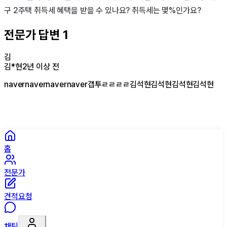
전문가 답변
1
김
김*현
2년 이상 전
navernavernavernaver갭투ㄹㄹㄹㄹ김석현김석현김석현김석현
홈
전문가
견적요청
채팅