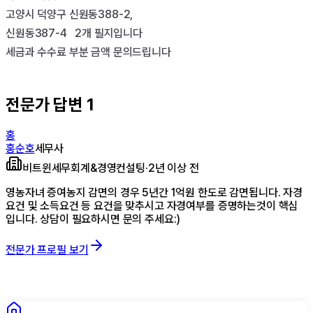
고양시 덕양구 신원동388-2,

신원동387-4   2개 필지입니다

세금과 수수료 부분 금액 문의드립니다

전문가 답변
1
홍
홍순호
세무사
비트윈세무회계&경영컨설팅
·
2년 이상 전
영농자녀 증여농지 감면의 경우 5년간 1억원 한도로 감면됩니다. 자경
요건 및 소득요건 등 요건을 맞추시고 자경여부를 증명하는것이 핵심
입니다. 상담이 필요하시면 문의 주세요:)
전문가 프로필 보기