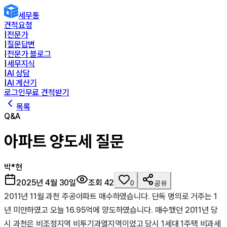
세무통
견적요청
|
전문가
|
질문답변
|
전문가 블로그
|
세무지식
|
AI 상담
|
AI 계산기
로그인
무료 견적받기
목록
Q&A
아파트 양도세 질문
박*현
2025년 4월 30일
조회
42
0
공유
2011년 11월 과천 주공아파트 매수하였습니다. 단독 명의로 거주는 1
년 미만하였고 오늘 16.95억에 양도하였습니다. 매수했던 2011년 당
시 과천은 비조정지역 비투기과열지역이었고 당시 1세대 1주택 비과세 