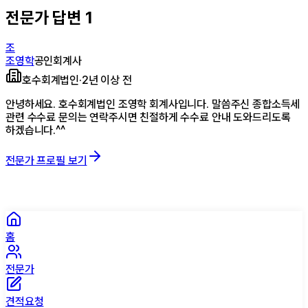
전문가 답변
1
조
조영학
공인회계사
호수회계법인
·
2년 이상 전
안녕하세요. 호수회계법인 조영학 회계사입니다. 말씀주신 종합소득세
관련 수수료 문의는 연락주시면 친절하게 수수료 안내 도와드리도록
하겠습니다.^^
전문가 프로필 보기
홈
전문가
견적요청