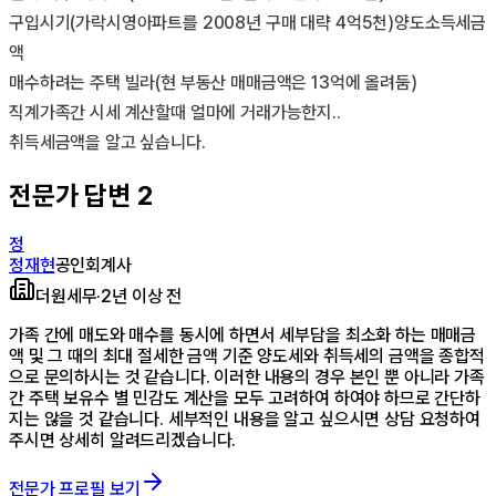
구입시기(가락시영아파트를 2008년 구매 대략 4억5천)양도소득세금
액

매수하려는 주택 빌라(현 부동산 매매금액은 13억에 올려둠)

직계가족간 시세 계산할때 얼마에 거래가능한지..

취득세금액을 알고 싶습니다.
전문가 답변
2
정
정재현
공인회계사
더원세무
·
2년 이상 전
가족 간에 매도와 매수를 동시에 하면서 세부담을 최소화 하는 매매금
액 및 그 때의 최대 절세한 금액 기준 양도세와 취득세의 금액을 종합적
으로 문의하시는 것 같습니다. 이러한 내용의 경우 본인 뿐 아니라 가족
간 주택 보유수 별 민감도 계산을 모두 고려하여 하여야 하므로 간단하
지는 않을 것 같습니다. 세부적인 내용을 알고 싶으시면 상담 요청하여
주시면 상세히 알려드리겠습니다.
전문가 프로필 보기