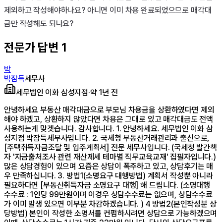
제외하고 작성해야하나요? 아니면 이미 차용 완료되었으므로 매각대
금만 작성해도 되나요?
전문가 답변
1
박
박잠득
세무사
세무법인 이화 삼성지점
·
약 1년 전
안녕하세요 부동산 매각대금으로 부모님 차용금을 상환하였다면 제외
해야 하겠고, 상환하지 않았다면 차용은 그대로 있고 매각대금도 전액
사용하는게 맞겟습니다. 감사합니다. 1. 안녕하세요. 세무법인 이화 삼
성지점 박잠득세무사입니다. 2. 국세청 부동산거래관리과 출신으로,
[주택취득자금조달 및 입주계획서] 전문 세무사입니다. (국세청 발간책
자 '자금출처조사 관련 재산제세 테마별 직무교육교재' 집필자입니다.)
많은 상담경험이 있으며 요즘은 상담이 폭주하고 있고, 상담후기는 매
우 만족하십니다. 3. 방법1(소명요구 대행방법) 계획서 작성뿐 아니라
필요하다면 [부동산취득자금 소명요구 대행] 해 드립니다. (소명대행
수수료 : 1인당 99만원이며 이경우 상담수수료는 없으며, 상담수수료
가 이미 발생 있으면 이부분 차감하겠습니다. ) 4 방법2(본인작성분 상
당방법) 본인이 작성한 소명서를 컨펌하시려면 상담으로 가능하겠으며