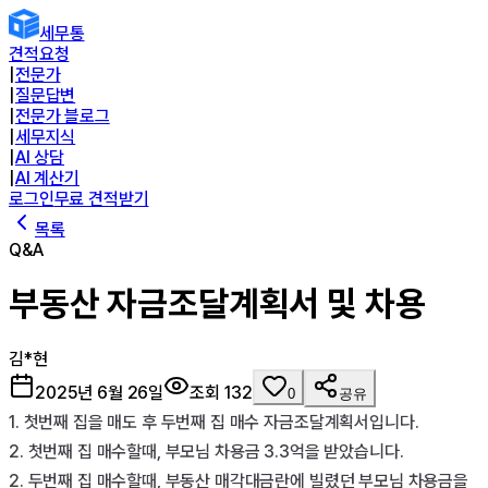
세무통
견적요청
|
전문가
|
질문답변
|
전문가 블로그
|
세무지식
|
AI 상담
|
AI 계산기
로그인
무료 견적받기
목록
Q&A
부동산 자금조달계획서 및 차용
김*현
2025년 6월 26일
조회
132
0
공유
1. 첫번째 집을 매도 후 두번째 집 매수 자금조달계획서입니다.

2. 첫번째 집 매수할때, 부모님 차용금 3.3억을 받았습니다.

2. 두번째 집 매수할때, 부동산 매각대금란에 빌렸던 부모님 차용금을 