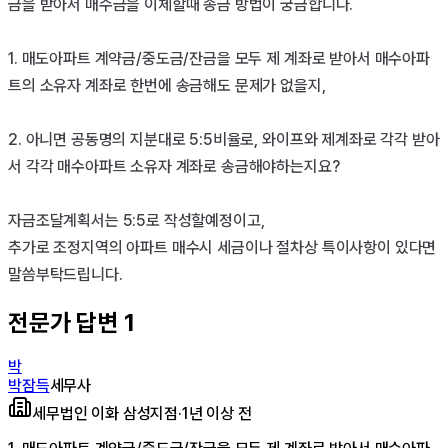
금을 받아서 매수금을 이체할때 송금 방법이 궁금합니다.

1. 매도아파트 계약금/중도금/잔금을 모두 제 계좌로 받아서 매수아파
트의 소유자 계좌로 한번에 송금해도 문제가 없을지,

2. 아니면 공동명의 지분대로 5:5비율로, 와이프와 제계좌로 각각 받아
서 각각 매수아파트 소유자 계좌로 송금해야하는지요? 

자금조달계획서는 5:5로 작성할예정이고, 

추가로 조정지역의 아파트 매수시 세금이나 절차상 특이사항이 있다면 
전문가 답변
1
박
박잠득
세무사
세무법인 이화 삼성지점
·
1년 이상 전