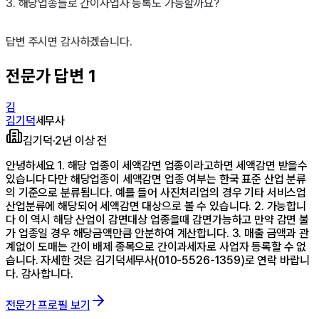
3. 해당업종들로 간이사업자 등록도 가능할까요?

답변 주시면 감사하겠습니다.
전문가 답변
1
김
김기덕
세무사
김기덕
·
2년 이상 전
안녕하세요 1. 해당 업종이 세액감면 업종이라고하면 세액감면 받을수
있습니다 다만 해당업종이 세액감면 업종 여부는 한국 표준 산업 분류
의 기준으로 분류됩니다. 예를 들어 사진처리업의 경우 기타 서비스업
산업분류에 해당되어 세액감면 대상으로 볼 수 있습니다. 2. 가능합니
다 이 역시 해당 산업이 감면대상 업종을때 감면가능하고 만약 감면 불
가 업종일 경우 해당금액만큼 안분하여 계산합니다. 3. 매출 금액과 관
계없이 도매는 간이 배제 종목으로 간이과세자로 사업자 등록할 수 없
습니다. 자세한 것은 김기덕세무사(010-5526-1359)로 연락 바랍니
다. 감사합니다.
전문가 프로필 보기