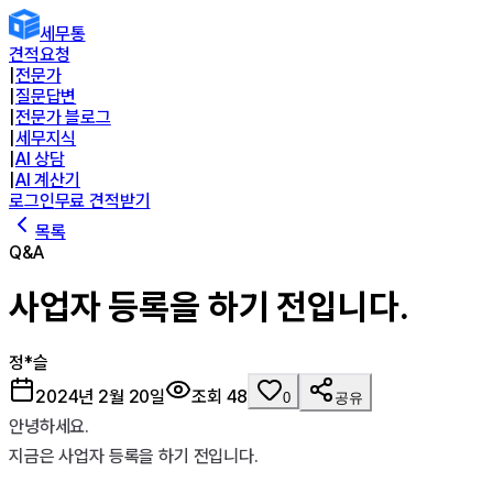
세무통
견적요청
|
전문가
|
질문답변
|
전문가 블로그
|
세무지식
|
AI 상담
|
AI 계산기
로그인
무료 견적받기
목록
Q&A
사업자 등록을 하기 전입니다.
정*슬
2024년 2월 20일
조회
48
0
공유
안녕하세요.

지금은 사업자 등록을 하기 전입니다.
