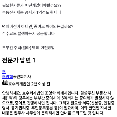
필요한서류가 어떤게있어야될까요??

부동산시세는 공시가 1억정도 됩니다

명의이전이 아니면, 증여로 해야되는걸까요?

수수료도 발생하는지 궁금합니다

부부간 주택(빌라) 명의 이전방법
전문가 답변
1
조
조영학
공인회계사
호수회계법인
·
2년 이상 전
안녕하세요. 호수회계법인 조영학 회계사입니다. 말씀주신 부동산 시
세(1억)의 경우에는 부부간 증여시에 6억까지는 증여세가 발생하지 않
으므로, 증여로 진행하시면 됩니다. 그리고 필요한 서류(신분증, 인감증
명서, 등기권리증, 주민등록등본 등)이 필요하며, 이와 관련된 자세한
내용은 법무사 사무실에 문의하시면 안내를 도와드릴 것 입니다.