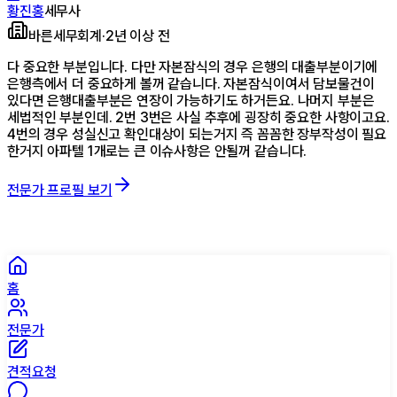
황진홍
세무사
바른세무회계
·
2년 이상 전
다 중요한 부분입니다. 다만 자본잠식의 경우 은행의 대출부분이기에
은행측에서 더 중요하게 볼꺼 같습니다. 자본잠식이여서 담보물건이
있다면 은행대출부분은 연장이 가능하기도 하거든요. 나머지 부분은
세법적인 부분인데. 2번 3번은 사실 추후에 굉장히 중요한 사항이고요.
4번의 경우 성실신고 확인대상이 되는거지 즉 꼼꼼한 장부작성이 필요
한거지 아파텔 1개로는 큰 이슈사항은 안될꺼 같습니다.
전문가 프로필 보기
홈
전문가
견적요청