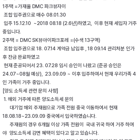
1주택 =가재울 DMC 파크뷰자이

 조합 입주권으로 매수 08.01.30

 입주 15.12.10  ~2018 08.18 (2.6년)하였고,  이후 현재 세입자 거주 
중입니다.  

2주택 = DMC SK뷰아이파크포레 =(수색 13구역)

 조합 입주권으로 18. 07.14 계약금 납입후 , 18 09.14 관리처분 인가 
후 잔금 완료하였고

 현재 준공되어서 23. 07.28 임시 승인이 나왔고 (준공 승인은 
24.07~08월 예상),  23.09.09 ~ 이후 입주하여서 현재 우리가족 4
인 가족이 거주 중입니다.

[양도 소득세 관련 문의 사항]

 1. 해외 거주에 따른 양도소득세 문의

      대기업 해외 주재원으로 가족 전원 중국 이동하여서 현재 
18.08.18~23.09.09 중국에서 입국하였습니다.

      주재원의 경우 6개월 이상 가족 전원이  국내 귀국 하여 거주 하여
야  양도소득세 감면 혜택이 있다고 알고 있습니다.
