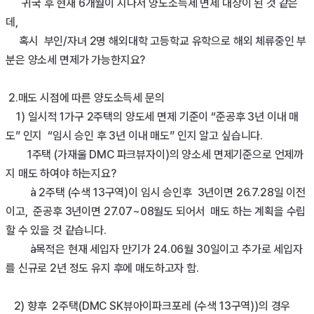
      귀국 후 현재 6개월이 지나서 양도소득세 면제 대상이 된 것 같은
데,

     혹시  부인/자녀 2명 해외대학 고등학교 유학으로 해외 체류중인 부
분은 양소세 면제가 가능한지요?

 2.매도 시점에 따른 양도소득세 문의

    1) 일시적 1가구 2주택의 양도세 면제 기준이 “준공후 3년 이내 매
도” 인지  “임시 승인 후 3년 이내 매도” 인지 알고 싶습니다.

        1주택 (가재울 DMC 파크뷰자이)의 양소세 면제기준으로 언제까
지 매도 하여야 하는지요?

         à 2주택 (수색 13구역)이 임시 승인후  3년이면 26.7.28일 이전
이고,  준공후 3년이면 27.07~08월도 되어서  매도 하는 계획을 수립 
할 수 있을 것 같습니다.

         à목적은 현재 세입자 만기가 24.06월 30일이고 추가로 세입자
를 신규로 2년 정도 유지 후에 매도하고자 함.

   2) 향후  2주택(DMC SK뷰아이파크포레 (수색 13구역))의 경우 