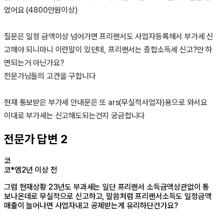
었어요 (4800만원이상)

질문은 일정 금액이상 넘어가면 프리랜서도 사업자등록해서 부가세 신
고해야 되니마니 이런말이 있던데, 프리랜서는 종합소득세 신고?만 하
면되는거 아닌가요?

전문가님들의 고견을 구합니다

현재 통보받은 부가세 안내문은 또 ars(무실적사업자)용으로 와서요 
이대로 부가세는 신고해도되는건지 궁금합니다
전문가 답변
2
코
코*엠
2년 이상 전
그럼 현재상황 23년도 부과세는 일단 프리랜서 소득금액상관없이 통
보나온데로 무실적으로 신고하고, 말씀처럼 프리랜서소득도 일정금액
매출이 늘어나면 사업자내고 공제받는게 유리하단건가요?