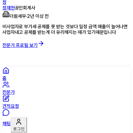
정
정재현
공인회계사
더원세무
·
2년 이상 전
비사업자로 부가세 공제를 못 받는 것보다 일정 금액 매출이 늘어나면
사업자내고 공제를 받는게 더 유리해지는 때가 있기때문입니다
전문가 프로필 보기
홈
전문가
견적요청
채팅
로그인