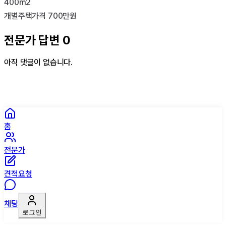
400m2

개별주택가격 700만원
전문가 답변
0
아직 댓글이 없습니다.
홈
전문가
견적요청
채팅
로그인