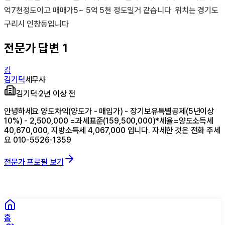
억7천정도이고 매매가5~ 5억 5천 정도일거 같습니다  위치는 경기도
구리시 인창동입니다
전문가 답변
1
김
김기덕
세무사
김기덕
·
2년 이상 전
안녕하세요 양도차익(양도가 - 매입가) - 장기보유특별공제(5년이상
10%) - 2,500,000 =과세표준(159,500,000)*세율=양도소득세
40,670,000, 지방소득세 4,067,000 입니다. 자세한 것은 전화 주세
요 010-5526-1359
전문가 프로필 보기
홈