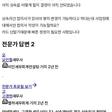
아직 상속을 어떻게 할지 결정이 아직 안되었습니다

상속자간 합의서가 있어야 명의 변경이 가능하다고 하다는데 사업장에 
대해서만 합의서 작성이 가능할까요? 

카드 단말기때문에 빠른 정정이 필요한 사항입니다
전문가 답변
2
오
오인철
세무사
비인세무회계컨설팅
·
거의 2년 전
.
전문가 프로필 보기
고
고경현
세무사
별하세무회계
·
거의 2년 전
안녕하세요. 고경현 세무사입니다. 상속재산의 경우 상속인간 협의분