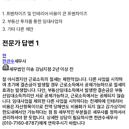
1. 프랜차이즈 및 인테리어 비용이 큰 프랜차이즈

2. 부동산 투자를 통한 임대사업자

3. 기타 다른 제안
전문가 답변
1
한
한관수
세무사
세무법인 미송 강남지점
·
2년 이상 전
잘 아시겠지만 근로소득의 절세는 제한적입니다. 다른 사업을 시작하
여 초기에 결손금이 발생할 경우 근로소득에서 공제가능하므로 절세의
효과는 발생합니다. 다만, 부동산임대소득에서 발생한 결손금은 부동
산임대소득끼리만 서로 공제가능하고, 근로소득에서는 공제되지 않습
니다. 임대사업을 제외한 다른 사업을 시작하다는 전제하에 인테리어
비용은 자산항목이므로 전액 당해연도 비용화가 되지 않고 감가상각비
한도내에서만 가능하다는 점 등 세부적인 부분들은 세무사를 정하셔서
관리하셔야 핟 듯합니다. 상세한 상담이 필요하시면 한관수세무사
(010-7160-8787)에게 연락주시기 바랍니다