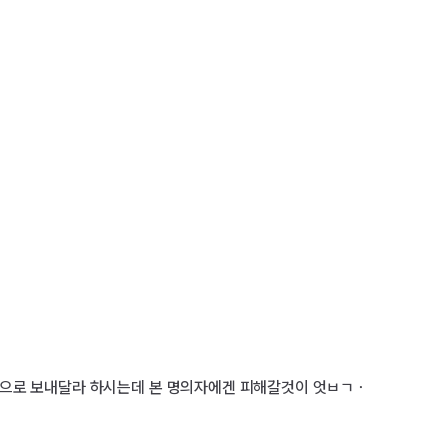
)으로 보내달라 하시는데 본 명의자에겐 피해갈것이 엇ㅂㄱㆍ