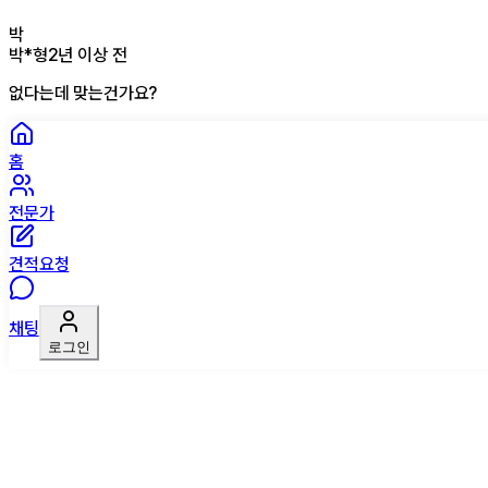
박
박*형
2년 이상 전
없다는데 맞는건가요?
홈
전문가
견적요청
채팅
로그인