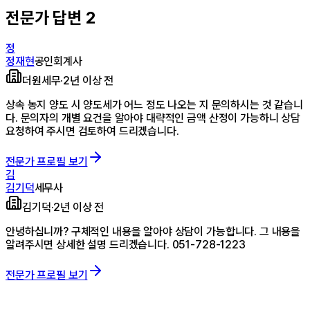
전문가 답변
2
정
정재현
공인회계사
더원세무
·
2년 이상 전
상속 농지 양도 시 양도세가 어느 정도 나오는 지 문의하시는 것 같습니
다. 문의자의 개별 요건을 알아야 대략적인 금액 산정이 가능하니 상담
요청하여 주시면 검토하여 드리겠습니다.
전문가 프로필 보기
김
김기덕
세무사
김기덕
·
2년 이상 전
안녕하십니까? 구체적인 내용을 알아야 상담이 가능합니다. 그 내용을
알려주시면 상세한 설명 드리겠습니다. 051-728-1223
전문가 프로필 보기