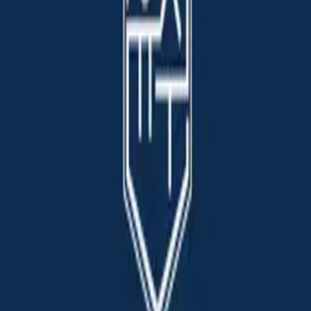
세무회계 유수
2024-05 ~ 현재
BnH세무법인
2022-07 ~ 2024-04
이현세무법인
2021-12 ~ 2022-06
DL이앤씨 세무팀
2016-01 ~ 2021-07
한세예스24홀딩스 경영분석팀
2013-11 ~ 2015-12