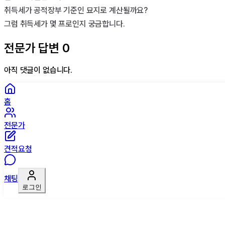
취득세가 공적장부 기준인 묘지로 계산될까요?

그럼 취득세가 몇 프로인지 궁금합니다.
전문가 답변
0
아직 댓글이 없습니다.
홈
전문가
견적요청
채팅
로그인