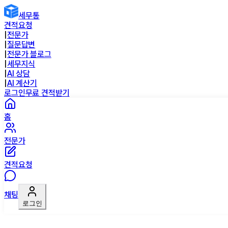
세무통
견적요청
|
전문가
|
질문답변
|
전문가 블로그
|
세무지식
|
AI 상담
|
AI 계산기
로그인
무료 견적받기
홈
전문가
견적요청
채팅
로그인