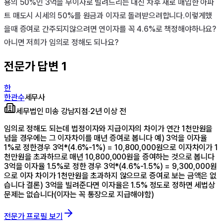
용의 50%인 3억을 무이자로 빌려드리는 대신 차후 새로 매입한 아파
트 매도시 시세의 50%를 원금과 이자로 돌려받으려합니다.이렇게했
을때 증여로 간주되지않으려면 연이자를 꼭 4.6%로 책정해야하나요? 
아니면 저희가 임의로 정해도 되나요?
전문가 답변
1
한
한관수
세무사
세무법인 미송 강남지점
·
2년 이상 전
임의로 정해도 되는데 법정이자와 지급이자의 차이가 연간 1천만원을
넘을 경우에는 그 이자차이를 매년 증여로 봅니다 예) 3억을 이자율
1%로 정한경우 3억*(4.6%-1%) = 10,800,000원으로 이자차이가 1
천만원을 초과하므로 매년 10,800,000원을 증여하는 것으로 봅니다
3억을 이자율 1.5%로 정한 경우 3억*(4.6%-1.5%) = 9,300,000원
으로 이자 차이가 1천만원을 초과하지 않으므로 증여로 보는 금액은 없
습니다 결론) 3억을 빌려준다면 이자율은 1.5% 정도로 정하면 세법상
문제는 없습니다(이자는 꼭 통장으로 지급해야함)
전문가 프로필 보기