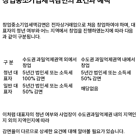
창업중소기업세액감면의 요건과 혜택
창업중소기업세액감면은 전자상거래업으로 처음 창업하여야 하며, 대
표자의 청년 여부와 어느 지역에서 창업을 진행하였는지에 따라 다음
과 같이 구분됩니다.
수도권 과밀억제권역 외에서
수도권 과밀억제권역 내에서
구 분
창업
창업
청년 대
5년간 법인세 또는 소득세
5년간 법인세 또는 소득세
표자
100% 감면
50% 감면
일반 대
5년간 법인세 또는 소득세
해당없음
표자
50% 감면
이처럼 대표자의 청년 여부와 사업장이 수도권과밀억제권 내의 지역인
지 외의 지역인지에 따라
감면율이 다르므로 상세한 요건에 대해 알아볼 필요가 있습니다.