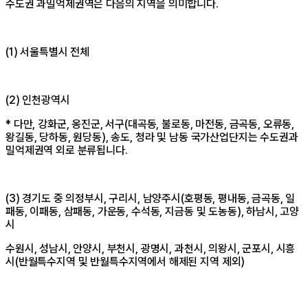
수도권 과밀억제권역은 다음의 지역을 의미합니다.
(1) 서울특별시 전체
(2) 인천광역시
* 다만, 강화군, 옹진군, 서구(대곡동, 불로동, 마전동, 금곡동, 오류동,
왕길동, 당하동, 원당동), 송도, 청라 및 남동 국가산업단지는 수도권과
밀억제권역 외로 분류됩니다.
(3) 경기도 중 의정부시, 구리시, 남양주시(호평동, 평내동, 금곡동, 일
패동, 이패동, 삼패동, 가운동, 수석동, 지금동 및 도농동), 하남시, 고양
시
수원시, 성남시, 안양시, 부천시, 광명시, 과천시, 의왕시, 군포시, 시흥
시(반월특수지역 및 반월특수지역에서 해제된 지역 제외)