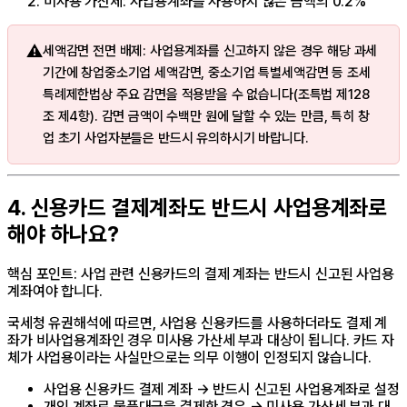
미사용 가산세: 사업용계좌를 사용하지 않은 금액의 0.2%
⚠️
세액감면 전면 배제: 사업용계좌를 신고하지 않은 경우 해당 과세
기간에 창업중소기업 세액감면, 중소기업 특별세액감면 등 조세
특례제한법상 주요 감면을 적용받을 수 없습니다(조특법 제128
조 제4항). 감면 금액이 수백만 원에 달할 수 있는 만큼, 특히 창
업 초기 사업자분들은 반드시 유의하시기 바랍니다.
4. 신용카드 결제계좌도 반드시 사업용계좌로
해야 하나요?
핵심 포인트: 사업 관련 신용카드의 결제 계좌는 반드시 신고된 사업용
계좌여야 합니다.
국세청 유권해석에 따르면, 사업용 신용카드를 사용하더라도 결제 계
좌가 비사업용계좌인 경우 미사용 가산세 부과 대상이 됩니다. 카드 자
체가 사업용이라는 사실만으로는 의무 이행이 인정되지 않습니다.
사업용 신용카드 결제 계좌 → 반드시 신고된 사업용계좌로 설정
개인 계좌로 물품대금을 결제한 경우 → 미사용 가산세 부과 대