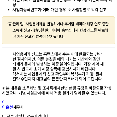
상
사업자등록번호가 여러 개인 경우 → 사업장별로 각각 신고
💡
관리 팁: 사업용계좌를 변경하거나 추가할 때마다 해당 연도 종합
소득세 신고기한(5월 말) 이내에 홈택스에서 변경 신고를 완료해
야 기존 신고의 효력이 유지됩니다.
사업용계좌 신고는 홈택스에서 수분 내에 완료되는 간단
한 절차이지만, 이를 놓쳤을 때의 대가는 가산세와 감면
배제가 동시에 발생하는 이중 불이익입니다. 기장 계약 체
결 시 반드시 초기 세팅 항목에 포함하시기 바랍니다.
택서치는 사업용계좌 신고 확인부터 복식부기 기장, 절세
전략 수립까지 대표님의 든든한 파트너가 되어 드립니다.
※ 본 내용은 소득세법 및 조세특례제한법 현행 규정을 바탕으로 작성
하였으나, 개별 사실관계에 따라 적용 결과가 달라질 수 있습니다.
이
이은선
세무사
이 글을 작성한 전문가입니다