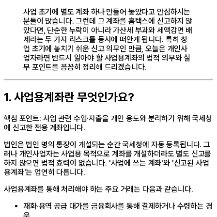
사업 초기에 별도 계좌 하나 만들어 놓았다고 안심하시는
분들이 많습니다. 그런데 그 계좌를 홈택스에 신고하지 않
았다면, 단순한 누락이 아니라 가산세 부과와 세액감면 배
제라는 두 가지 리스크를 동시에 떠안게 됩니다. 특히 창
업 초기에 놓치기 쉬운 신고 의무인 만큼, 오늘은 개인사
업자라면 반드시 알아야 할 사업용계좌의 법적 의무와 실
무 포인트를 꼼꼼히 정리해 드리겠습니다.
1. 사업용계좌란 무엇인가요?
핵심 포인트: 사업 관련 수입·지출을 개인 용도와 분리하기 위해 국세청
에 신고한 전용 계좌입니다.
법인은 법인 명의 통장이 개설되는 순간 국세청에 자동 등록됩니다. 그
러나 개인사업자는 사업용 목적으로 계좌를 개설하더라도 별도 신고를
하지 않으면 법적 효력이 없습니다. '사업에 쓰는 계좌'와 '신고된 사업
용계좌'는 엄연히 다릅니다.
사업용계좌를 통해 처리해야 하는 주요 거래는 다음과 같습니다.
재화·용역 공급 대가를 금융회사를 통해 결제하거나 수령하는 경
우