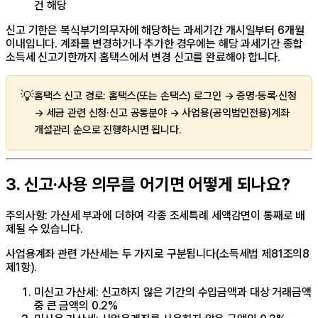
건 해당
신고 기한은 복식부기의무자에 해당하는 과세기간 개시일부터 6개월
이내입니다. 계좌를 변경하거나 추가한 경우에는 해당 과세기간 종합
소득세 신고기한까지 홈택스에서 변경 신고를 완료해야 합니다.
💡
홈택스 신고 경로: 홈택스(또는 손택스) 로그인 → 증명·등록·신청
→ 세금 관련 신청·신고 공통분야 → 사업용(공익법인전용)계좌
개설관리 순으로 진행하시면 됩니다.
3. 신고·사용 의무를 어기면 어떻게 되나요?
주의사항: 가산세 부과에 더하여 각종 조세특례 세액감면이 통째로 배
제될 수 있습니다.
사업용계좌 관련 가산세는 두 가지로 구분됩니다(소득세법 제81조의8
제1항).
미신고 가산세: 신고하지 않은 기간의 수입금액과 대상 거래금액
중 큰 금액의 0.2%