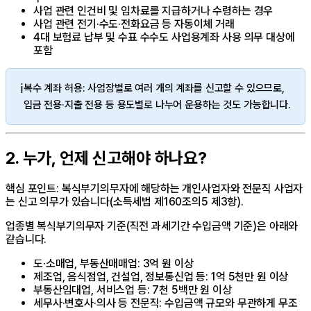
사업 관련 인건비 및 임차료를 지급하거나 수령하는 경우
사업 관련 전기·수도·전화요금 등 자동이체 거래
4대 보험료 납부 및 수표 수수도 사업용계좌 사용 의무 대상에
포함
ℹ️
복수 계좌 허용: 사업장별로 여러 개의 계좌를 신고할 수 있으므로,
입금 전용·지출 전용 등 용도별로 나누어 운용하는 것도 가능합니다.
2. 누가, 언제 신고해야 하나요?
핵심 포인트: 복식부기의무자에 해당하는 개인사업자와 전문직 사업자
는 신고 의무가 있습니다(소득세법 제160조의5 제3항).
업종별 복식부기의무자 기준(직전 과세기간 수입금액 기준)은 아래와
같습니다.
도·소매업, 부동산매매업: 3억 원 이상
제조업, 음식점업, 건설업, 정보통신업 등: 1억 5천만 원 이상
부동산임대업, 서비스업 등: 7천 5백만 원 이상
세무사·변호사·의사 등 전문직: 수입금액 규모와 무관하게 무조