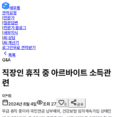
세무통
견적요청
|
전문가
|
질문답변
|
전문가 블로그
|
세무지식
|
AI 상담
|
AI 계산기
로그인
무료 견적받기
목록
Q&A
직장인 휴직 중 아르바이트 소득관
련
이*희
2024년 8월 4일
조회
27
0
공유
무급 휴직 중이라 국민연금 납부예외, 건강보험 임의계속가입 상태인