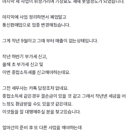
마지막 제 사업이 휘청거리며 기장료도 제때 못낼정도가 되었습니다. 

마지막에 사업 정리하면서 폐업말고 

통신판매업으로 업종 변경해뒀습니다. 

그게 작년 9월이고 그때 부터 매출이 없는상태입니다.

작년 하반기 부가세 신고, 

올해 초 부가세 신고 및 

이번 종합소득세를 신고해야하는데요. 

그전 세무사는 카톡 답장조차 없네요. 

종합소득세 같은경우 결손금이 있을 것 같고 그래서 작년낸 세금을 어
느정도 환급받을 수도 있을것 같은데요. 

이것들을 잘 대행해주실 분을 찾고있습니다.

얼마간의 준비 후 또 다른 사업을 해야하는데
