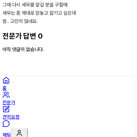
그때 다시 세무를 맡길 분을 구할때

세무는 좀 제대로 맘놓고 맡기고 싶은데

참.. 고민이 많네요.
전문가 답변
0
아직 댓글이 없습니다.
홈
전문가
견적요청
채팅