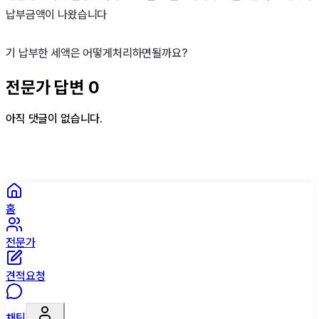
납부금액이 나왔습니다 

기 납부한 세액은 어떻게처리하면될까요?
전문가 답변
0
아직 댓글이 없습니다.
홈
전문가
견적요청
채팅